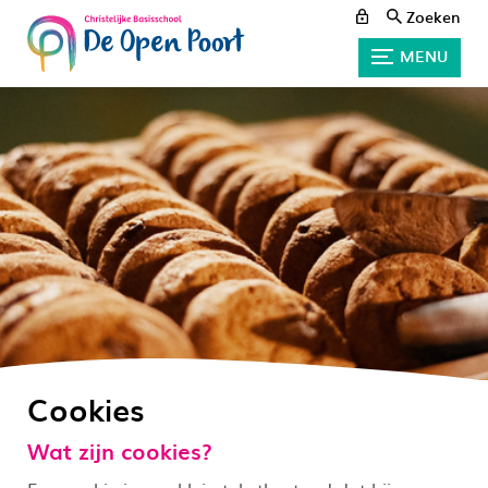
Zoeken
MENU
Cookies
Wat zijn cookies?